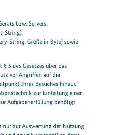
eräts bzw. Servers,
-String),
y-String, Größe in Byte) sowie
 § 5 des Gesetzes über das
tz vor Angriffen auf die
itpunkt Ihres Besuches hinaus
tionstechnik zur Einleitung einer
zur Aufgabenerfüllung benötigt
en nur zur Auswertung der Nutzung