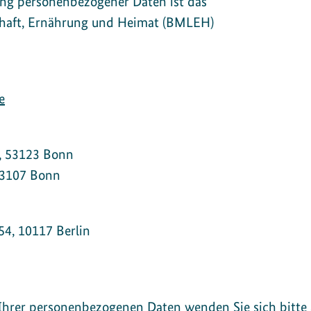
tung personenbezogener Daten ist das
chaft, Ernährung und Heimat (BMLEH)
e
1, 53123 Bonn
 53107 Bonn
54, 10117 Berlin
Ihrer personenbezogenen Daten wenden Sie sich bitte 