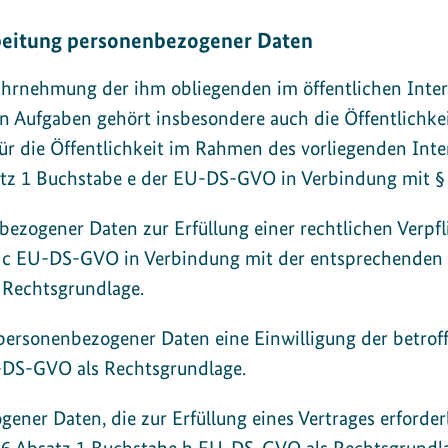
rbeitung personenbezogener Daten
hrnehmung der ihm obliegenden im öffentlichen Inter
 Aufgaben gehört insbesondere auch die Öffentlichkeit
ür die Öffentlichkeit im Rahmen des vorliegenden Inte
bsatz 1 Buchstabe e der EU-DS-GVO in Verbindung mit 
ezogener Daten zur Erfüllung einer rechtlichen Verpflic
e c EU-DS-GVO in Verbindung mit der entsprechenden Re
s Rechtsgrundlage.
ersonenbezogener Daten eine Einwilligung der betroffe
U-DS-GVO als Rechtsgrundlage.
ner Daten, die zur Erfüllung eines Vertrages erforderli