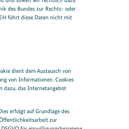
t und soweit wir rechtlich dazu
hnik des Bundes zur Rechts- oder
LEH führt diese Daten nicht mit
Cookie dient dem Austausch von
ng von Informationen. Cookies
n dazu, das Internetangebot
ies erfolgt auf Grundlage des
fentlichkeitsarbeit zur
 a DSGVO für einwilligungsbezogene