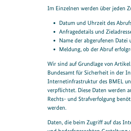
Im Einzelnen werden über jeden Zu
Datum und Uhrzeit des Abrufs 
Anfragedetails und Zieladress
Name der abgerufenen Datei u
Meldung, ob der Abruf erfolg
Wir sind auf Grundlage von Artike
Bundesamt für Sicherheit in der I
Internetinfrastruktur des BMEL u
verpflichtet. Diese Daten werden a
Rechts- und Strafverfolgung benöti
werden.
Daten, die beim Zugriff auf das I