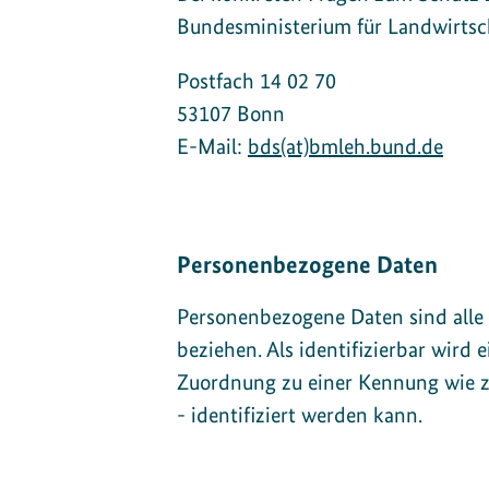
Bundesministerium für Landwirts
Postfach 14 02 70
53107 Bonn
E-Mail:
bds(at)bmleh.bund.de
Personenbezogene Daten
Personenbezogene Daten sind alle In
beziehen. Als identifizierbar wird 
Zuordnung zu einer Kennung wie z
- identifiziert werden kann.