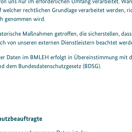
on uns nur im erforderlichen Umfang verarbeitet. W
welcher rechtlichen Grundlage verarbeitet werden, ric
uch genommen wird.
torische Maßnahmen getroffen, die sicherstellen, dass
ch von unseren externen Dienstleistern beachtet werd
er Daten im BMLEH erfolgt in Übereinstimmung mit d
d dem Bundesdatenschutzgesetz (BDSG).
hutzbeauftragte