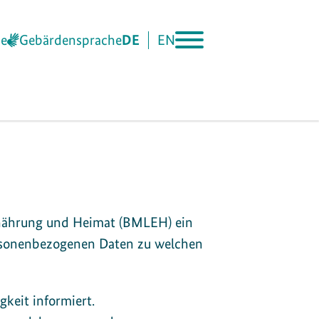
he
Gebärdensprache
DE
EN
rnährung und Heimat (BMLEH) ein
ersonenbezogenen Daten zu welchen
gkeit informiert.