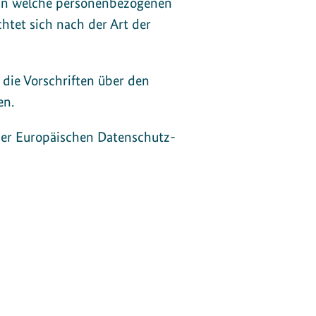
ann welche personenbezogenen
htet sich nach der Art der
 die Vorschriften über den
en.
er Europäischen Datenschutz-