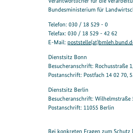
Verantwortlicher für die Verarbei
Bundesministerium für Landwirts
Telefon: 030 / 18 529 - 0
Telefax: 030 / 18 529 - 42 62
E-Mail:
poststelle(at)bmleh.bund.d
Dienstsitz Bonn
Besucheranschrift: Rochusstraße 
Postanschrift: Postfach 14 02 70,
Dienstsitz Berlin
Besucheranschrift: Wilhelmstraße 
Postanschrift: 11055 Berlin
Bei konkreten Fragen zum Schutz 