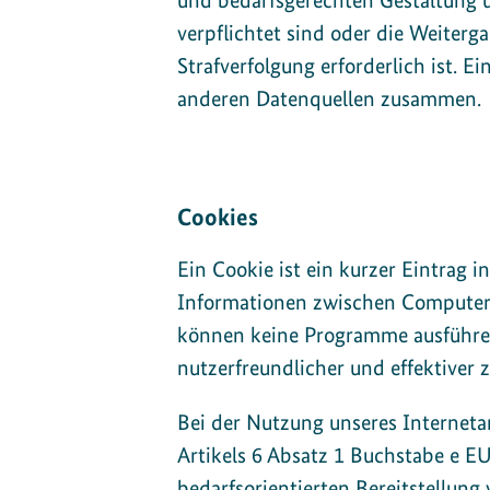
und bedarfsgerechten Gestaltung u
verpflichtet sind oder die Weiter
Strafverfolgung erforderlich ist. 
anderen Datenquellen zusammen.
Cookies
Ein Cookie ist ein kurzer Eintrag 
Informationen zwischen Computerp
können keine Programme ausführen
nutzerfreundlicher und effektiver 
Bei der Nutzung unseres Interneta
Artikels 6 Absatz 1 Buchstabe e 
bedarfsorientierten Bereitstellun