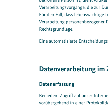
betroffene Person ist, dient Artik
Verarbeitungsvorgänge, die zur Du
Für den Fall, dass lebenswichtige 
Verarbeitung personenbezogener D
Rechtsgrundlage.
Eine automatisierte Entscheidungsf
Datenverarbeitung im 
Datenerfassung
Bei jedem Zugriff auf unser Inter
vorübergehend in einer Protokollda