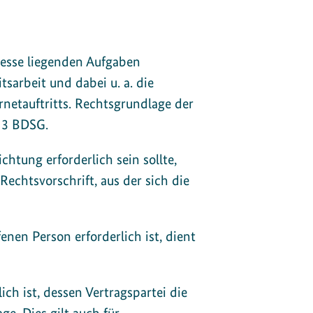
esse liegenden Aufgaben
sarbeit und dabei u. a. die
rnetauftritts. Rechtsgrundlage der
§ 3 BDSG.
htung erforderlich sein sollte,
chtsvorschrift, aus der sich die
nen Person erforderlich ist, dient
ch ist, dessen Vertragspartei die