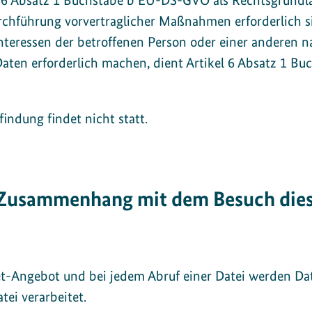
el 6 Absatz 1 Buchstabe b EU-DS-GVO als Rechtsgrundlag
rchführung vorvertraglicher Maßnahmen erforderlich s
Interessen der betroffenen Person oder einer anderen n
aten erforderlich machen, dient Artikel 6 Absatz 1 B
indung findet nicht statt.
Zusammenhang mit dem Besuch diese
net-Angebot und bei jedem Abruf einer Datei werden Da
tei verarbeitet.