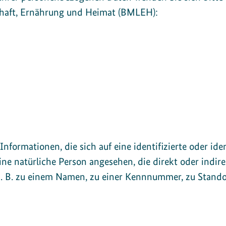
chaft, Ernährung und Heimat (BMLEH):
formationen, die sich auf eine identifizierte oder iden
eine natürliche Person angesehen, die direkt oder indir
. B. zu einem Namen, zu einer Kennnummer, zu Stando