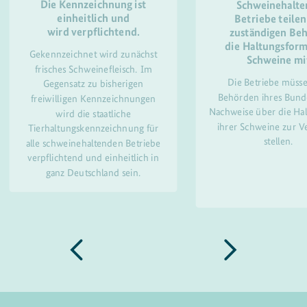
Die Kennzeichnung ist
Schweinehalt
einheitlich und
Betriebe teilen
wird verpflichtend.
zuständigen Be
die Haltungsform
Gekennzeichnet wird zunächst
Schweine mi
frisches Schweinefleisch. Im
Die Betriebe müss
Gegensatz zu bisherigen
Behörden ihres Bund
freiwilligen Kennzeichnungen
Nachweise über die Ha
wird die staatliche
ihrer Schweine zur V
Tierhaltungskennzeichnung für
stellen.
alle schweinehaltenden Betriebe
verpflichtend und einheitlich in
ganz Deutschland sein.