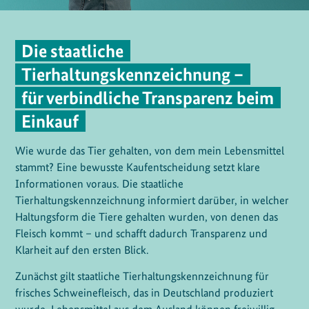
Die staatliche
Tierhaltungskennzeichnung –
für verbindliche Transparenz beim
Einkauf
Wie wurde das Tier gehalten, von dem mein Lebensmittel
stammt? Eine bewusste Kaufentscheidung setzt klare
Informationen voraus. Die staatliche
Tierhaltungskennzeichnung informiert darüber, in welcher
Haltungsform die Tiere gehalten wurden, von denen das
Fleisch kommt – und schafft dadurch Transparenz und
Klarheit auf den ersten Blick.
Zunächst gilt staatliche Tierhaltungskennzeichnung für
frisches Schweinefleisch, das in Deutschland produziert
wurde. Lebensmittel aus dem Ausland können freiwillig