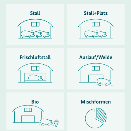
Stall
Stall+Platz
Frischluftstall
Auslauf/Weide
Bio
Mischformen