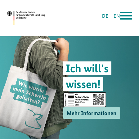
DE
EN
Ich will's
wissen!
Mehr Informationen